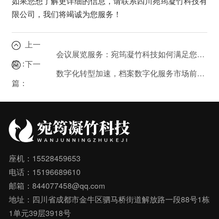
如果您想了解更详细的信息，请联系四川宛筠凝竹科技有
限公司，我们将竭诚为您服务！
上一
会议展览服务：宛筠凝竹科技如何满足您的需求？
篇：
下一
数字化转型加速，档案数字化服务市场前景广阔
篇：
座机：15528459653
电话：15196689610
邮箱：844077458@qq.com
地址：四川省成都市金牛区驷马桥街道解放路一段88号1栋
1单元39层3918号