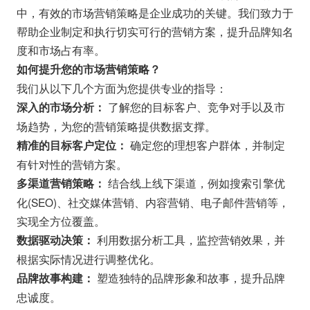
中，有效的市场营销策略是企业成功的关键。我们致力于
帮助企业制定和执行切实可行的营销方案，提升品牌知名
度和市场占有率。
如何提升您的市场营销策略？
我们从以下几个方面为您提供专业的指导：
了解您的目标客户、竞争对手以及市
深入的市场分析：
场趋势，为您的营销策略提供数据支撑。
确定您的理想客户群体，并制定
精准的目标客户定位：
有针对性的营销方案。
结合线上线下渠道，例如搜索引擎优
多渠道营销策略：
化(SEO)、社交媒体营销、内容营销、电子邮件营销等，
实现全方位覆盖。
利用数据分析工具，监控营销效果，并
数据驱动决策：
根据实际情况进行调整优化。
塑造独特的品牌形象和故事，提升品牌
品牌故事构建：
忠诚度。