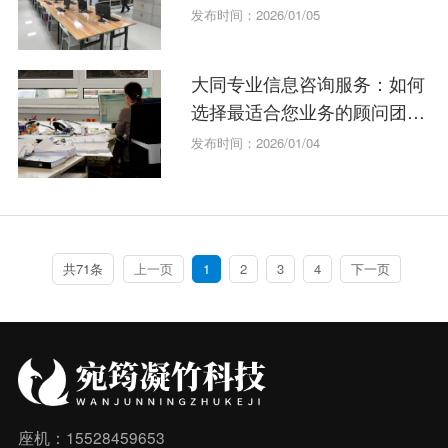
发布时间：2026/01/05
大同专业信息咨询服务：如何
选择最适合您业务的顾问团
队？
发布时间：2026/01/04
共71条
上一页
1
2
3
4
下一页
座机：15528459653