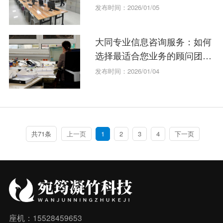
发布时间：2026/01/05
大同专业信息咨询服务：如何
选择最适合您业务的顾问团
队？
发布时间：2026/01/04
共71条
上一页
1
2
3
4
下一页
座机：15528459653