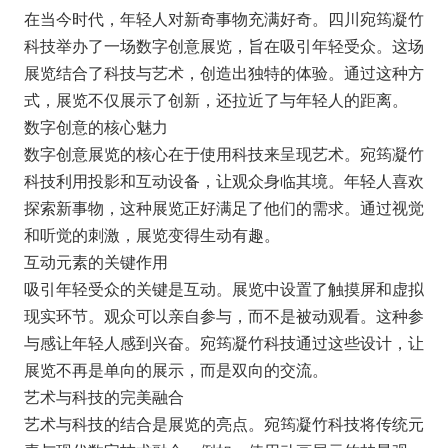
在当今时代，年轻人对新奇事物充满好奇。四川宛筠凝竹
科技举办了一场数字创意展览，旨在吸引年轻受众。这场
展览结合了科技与艺术，创造出独特的体验。通过这种方
式，展览不仅展示了创新，还拉近了与年轻人的距离。
数字创意的核心魅力
数字创意展览的核心在于使用科技来呈现艺术。宛筠凝竹
科技利用投影和互动设备，让观众身临其境。年轻人喜欢
探索新事物，这种展览正好满足了他们的需求。通过视觉
和听觉的刺激，展览变得生动有趣。
互动元素的关键作用
吸引年轻受众的关键是互动。展览中设置了触摸屏和虚拟
现实环节。观众可以亲自参与，而不是被动观看。这种参
与感让年轻人感到兴奋。宛筠凝竹科技通过这些设计，让
展览不再是单向的展示，而是双向的交流。
艺术与科技的完美融合
艺术与科技的结合是展览的亮点。宛筠凝竹科技将传统元