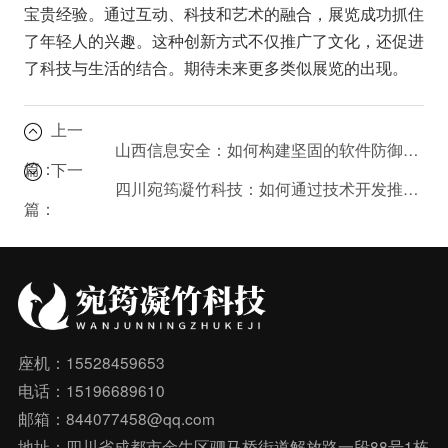
宝贵经验。通过互动、科技和艺术的融合，展览成功抓住
了年轻人的兴趣。这种创新方式不仅推广了文化，还促进
了科技与生活的结合。期待未来更多类似展览的出现。
上一
山西信息安全：如何构建坚固的软件防御体系？
篇：
下一
四川宛筠凝竹科技：如何通过技术开发推动企业数字化转型？
篇：
座机：15528459653
电话：15196689610
邮箱：844077458@qq.com
地址：四川省成都市金牛区驷马桥街道解放路一段88号1栋