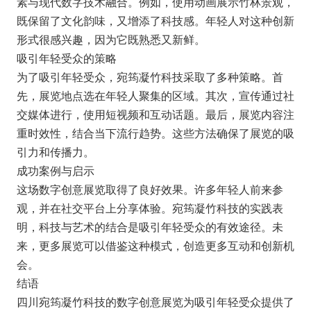
素与现代数字技术融合。例如，使用动画展示竹林景观，
既保留了文化韵味，又增添了科技感。年轻人对这种创新
形式很感兴趣，因为它既熟悉又新鲜。
吸引年轻受众的策略
为了吸引年轻受众，宛筠凝竹科技采取了多种策略。首
先，展览地点选在年轻人聚集的区域。其次，宣传通过社
交媒体进行，使用短视频和互动话题。最后，展览内容注
重时效性，结合当下流行趋势。这些方法确保了展览的吸
引力和传播力。
成功案例与启示
这场数字创意展览取得了良好效果。许多年轻人前来参
观，并在社交平台上分享体验。宛筠凝竹科技的实践表
明，科技与艺术的结合是吸引年轻受众的有效途径。未
来，更多展览可以借鉴这种模式，创造更多互动和创新机
会。
结语
四川宛筠凝竹科技的数字创意展览为吸引年轻受众提供了