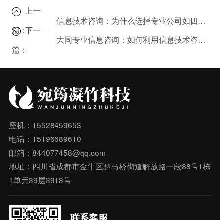
上一
信息技术咨询：为什么选择专业公司如四川宛筠凝竹科技？
篇：
下一
大同专业信息咨询：如何利用信息技术咨询服务优化运营？
篇：
座机：15528459653
电话：15196689610
邮箱：844077458@qq.com
地址：四川省成都市金牛区驷马桥街道解放路一段88号1栋
1单元39层3918号
联系客服